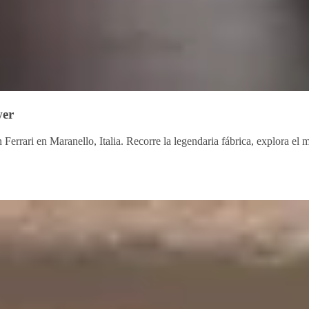
wer
n Ferrari en Maranello, Italia. Recorre la legendaria fábrica, explora e