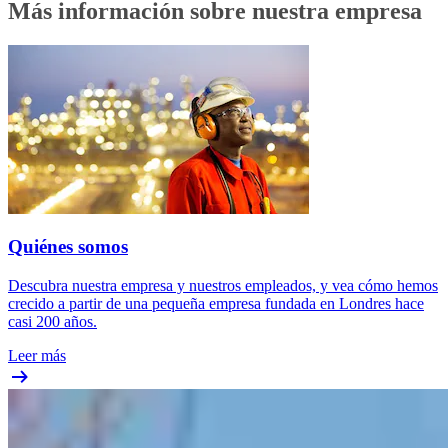
Más información sobre nuestra empresa
Quiénes somos
Descubra nuestra empresa y nuestros empleados, y vea cómo hemos
crecido a partir de una pequeña empresa fundada en Londres hace
casi 200 años.
Leer más