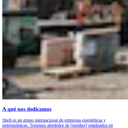
A qué nos dedicamos
Shell es un grupo internacional de empresas energéticas y
petroquímicas. Tenemos alrededor de [number] empleados en